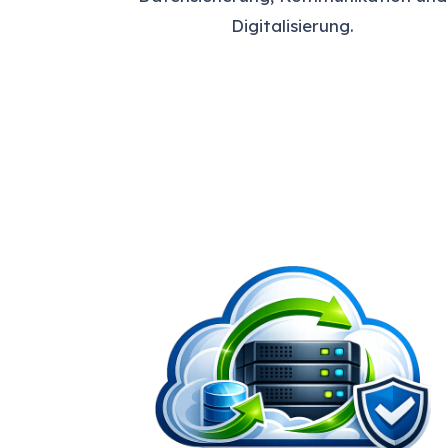
Digitalisierung.