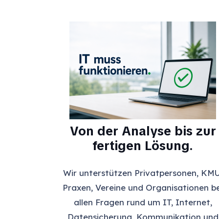
Von der Analyse bis zur
fertigen Lösung.
Wir unterstützen Privatpersonen, KMU
Praxen, Vereine und Organisationen be
allen Fragen rund um IT, Internet,
Datensicherung, Kommunikation und