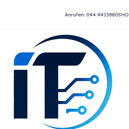
Anrufen: 044 4415880
SHO