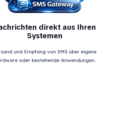
achrichten direkt aus Ihren
Systemen
rsand und Empfang von SMS über eigene
rdware oder bestehende Anwendungen.